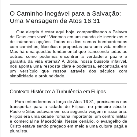
O Caminho Inegável para a Salvação:
Uma Mensagem de Atos 16:31
Que alegria é estar aqui hoje, compartilhando a Palavra
de Deus com você! Vivemos em um mundo de incertezas e
de inúmeras opções. Todos os dias somos bombardeados
com caminhos, filosofias e propostas para uma vida melhor.
Mas há uma questão fundamental que transcende todas as
outras: como podemos encontrar a verdadeira paz e a
garantia da vida eterna? A Bíblia, nossa bússola infalível,
nos aponta uma resposta clara e poderosa, encontrada em
um versículo que ressoa através dos séculos com
simplicidade e profundidade.
Contexto Histórico: A Turbulência em Filipos
Para entendermos a força de Atos 16:31, precisamos nos
transportar para a cidade de Filipos, no primeiro século.
Paulo e Silas estavam em sua segunda viagem missionária.
Filipos era uma cidade romana importante, um centro militar
e comercial na Macedônia. Nesse cenário, o evangelho de
Cristo estava sendo pregado em meio a uma cultura pagã e
pluralista.