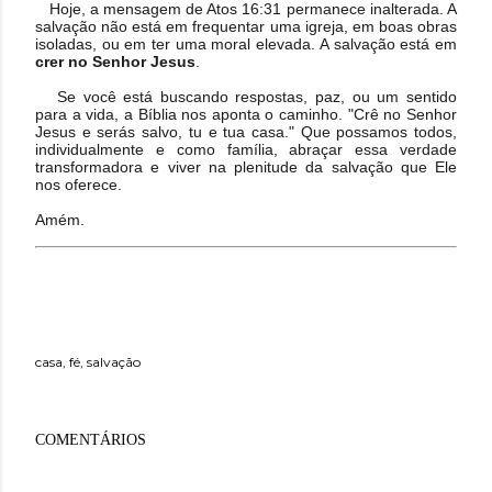
Hoje, a mensagem de Atos 16:31 permanece inalterada. A
salvação não está em frequentar uma igreja, em boas obras
isoladas, ou em ter uma moral elevada. A salvação está em
crer no Senhor Jesus
.
Se você está buscando respostas, paz, ou um sentido
para a vida, a Bíblia nos aponta o caminho. "Crê no Senhor
Jesus e serás salvo, tu e tua casa." Que possamos todos,
individualmente e como família, abraçar essa verdade
transformadora e viver na plenitude da salvação que Ele
nos oferece.
Amém.
casa
fé
salvação
COMENTÁRIOS